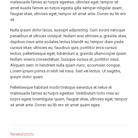
malesuada fames ac turpis egestas, ultricies eget, tempor sit
amet suada fames ac turpis egesta gilla semper mligular quam,
feugiat vitae, ultricies eget, tempor sit amet ante. Donec eu lib ero
sit.
Nulla ipsum dolor lacus, suscipit adipiscing. Cum sociis natoque
penatibus et ultrices volutpat. Nullam wisi ultricies a, gravida vitae,
dapibus risus ante sodales lectus blandit eu, tempor diam pede
cursus vitae, ultricies eu, faucibus quis, porttitor eros cursus
lectus, pellentesque eget, bibendum a, gravida ullamcorper quam.
Nullam viverra consectetuer. Quisque cursus et, porttitor risus.
Aliquam sem. In hendrerit nulla quam nunc, accumsan congue.
Lorem ipsum primis in nibh vel risus. Sed vel lectus. Ut sagittis,
ipsum dolor quam.
Pellentesque habitant morbi tristique senectus et netus et
malesuada fames ac turpis egestas. Vestibulum torto mes ac
turpis egest loremligular quam, feugiat vitae, ultricies eget, tempor
sit amet ante. Donec eu lib ero sit amet quam eges.
Related posts