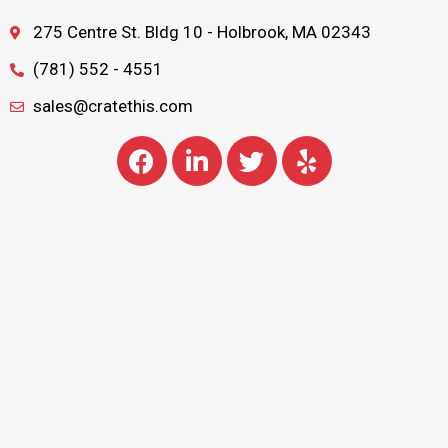
275 Centre St. Bldg 10 - Holbrook, MA 02343
(781) 552 - 4551
sales@cratethis.com