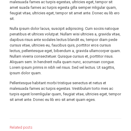
malesuada fames ac turpis egestas, ultricies eget, tempor sit
amet suada fames ac turpis egesta gilla semper mligular quam,
feugiat vitae, ultricies eget, tempor sit amet ante. Donec eu lib ero
sit.
Nulla ipsum dolor lacus, suscipit adipiscing. Cum sociis natoque
penatibus et ultrices volutpat. Nullam wisi ultricies a, gravida vitae,
dapibus risus ante sodales lectus blandit eu, tempor diam pede
cursus vitae, ultricies eu, faucibus quis, porttitor eros cursus
lectus, pellentesque eget, bibendum a, gravida ullamcorper quam.
Nullam viverra consectetuer. Quisque cursus et, porttitor risus.
Aliquam sem. In hendrerit nulla quam nunc, accumsan congue.
Lorem ipsum primis in nibh vel risus. Sed vel lectus. Ut sagittis,
ipsum dolor quam.
Pellentesque habitant morbi tristique senectus et netus et
malesuada fames ac turpis egestas. Vestibulum torto mes ac
turpis egest loremligular quam, feugiat vitae, ultricies eget, tempor
sit amet ante. Donec eu lib ero sit amet quam eges.
Related posts