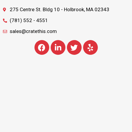
275 Centre St. Bldg 10 - Holbrook, MA 02343
(781) 552 - 4551
sales@cratethis.com