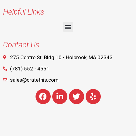
Helpful Links
Contact Us
275 Centre St. Bldg 10 - Holbrook, MA 02343
(781) 552 - 4551
sales@cratethis.com