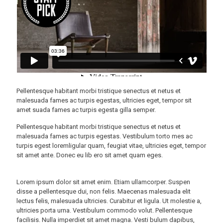
Pellentesque habitant morbi tristique senectus et netus et
malesuada fames ac turpis egestas, ultricies eget, tempor sit
amet suada fames ac turpis egesta gilla semper.
Pellentesque habitant morbi tristique senectus et netus et
malesuada fames ac turpis egestas. Vestibulum torto mes ac
turpis egest loremligular quam, feugiat vitae, ultricies eget, tempor
sit amet ante. Donec eu lib ero sit amet quam eges.
Lorem ipsum dolor sit amet enim. Etiam ullamcorper. Suspen
disse a pellentesque dui, non felis. Maecenas malesuada elit
lectus felis, malesuada ultricies. Curabitur et ligula. Ut molestie a,
ultricies porta urna. Vestibulum commodo volut. Pellentesque
facilisis. Nulla imperdiet sit amet magna. Vesti bulum dapibus,